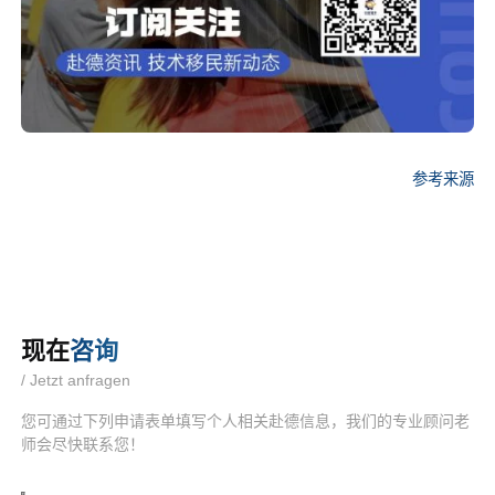
参考来源
现在
咨询
/ Jetzt anfragen
您可通过下列申请表单填写个人相关赴德信息，我们的专业顾问老
师会尽快联系您！