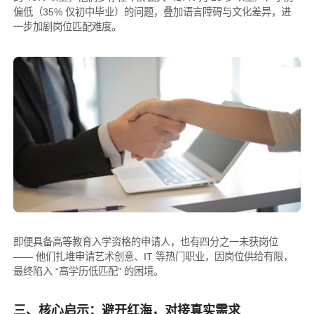
偏低（35% 仅初中毕业）的问题，叠加语言障碍与文化差异，进
一步加剧岗位匹配难度。
即便具备高等教育入学资格的申请人，也有四分之一未获岗位
—— 他们扎堆申请艺术创意、IT 等热门职业，因岗位供给有限，
最终陷入 “高学历低匹配” 的困境。
三、核心启示：避开红海，对接真实需求