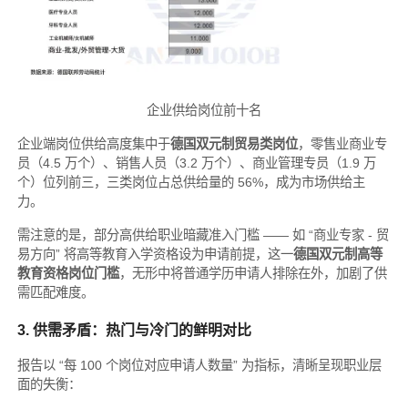
企业供给岗位前十名
企业端岗位供给高度集中于
德国双元制贸易类岗位
，零售业商业专
员（4.5 万个）、销售人员（3.2 万个）、商业管理专员（1.9 万
个）位列前三，三类岗位占总供给量的 56%，成为市场供给主
力。
需注意的是，部分高供给职业暗藏准入门槛 —— 如 “商业专家 - 贸
易方向” 将高等教育入学资格设为申请前提，这一
德国双元制高等
教育资格岗位门槛
，无形中将普通学历申请人排除在外，加剧了供
需匹配难度。
3. 供需矛盾：热门与冷门的鲜明对比
报告以 “每 100 个岗位对应申请人数量” 为指标，清晰呈现职业层
面的失衡：