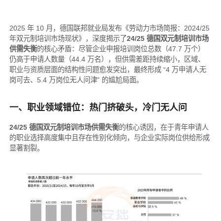
2025 年 10 月，德国联邦就业局发布《劳动力市场简报：2024/25
年双元制培训市场现状》，深度揭示了
24/25 德国双元制培训市场
供需失衡
的核心矛盾：尽管企业申报培训岗位总数（47.7 万个）
仍高于申请人数量（44.4 万名），但供需差距持续缩小，区域、
职业与资质层面的结构性问题愈发突出，最终形成 “4 万申请人无
岗可去、5.4 万岗位无人问津” 的尴尬局面。
一、职业领域错位：热门挤破头，冷门无人问
24/25 德国双元制培训市场供需失衡
的核心诱因，在于青年申请人
的职业选择高度集中且存在性别化倾向，与企业实际岗位供给形成
显著割裂。