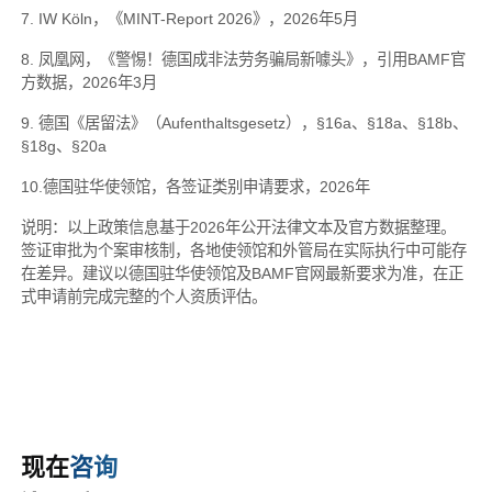
7. IW Köln，《MINT-Report 2026》，2026年5月
8. 凤凰网，《警惕！德国成非法劳务骗局新噱头》，引用BAMF官
方数据，2026年3月
9. 德国《居留法》（Aufenthaltsgesetz），§16a、§18a、§18b、
§18g、§20a
10.德国驻华使领馆，各签证类别申请要求，2026年
说明：以上政策信息基于2026年公开法律文本及官方数据整理。
签证审批为个案审核制，各地使领馆和外管局在实际执行中可能存
在差异。建议以德国驻华使领馆及BAMF官网最新要求为准，在正
式申请前完成完整的个人资质评估。
现在
咨询