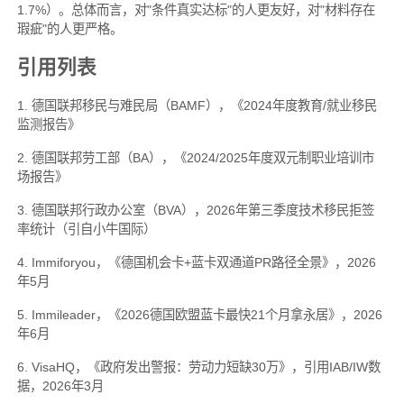
1.7%）。总体而言，对"条件真实达标"的人更友好，对"材料存在
瑕疵"的人更严格。
引用列表
1. 德国联邦移民与难民局（BAMF），《2024年度教育/就业移民
监测报告》
2. 德国联邦劳工部（BA），《2024/2025年度双元制职业培训市
场报告》
3. 德国联邦行政办公室（BVA），2026年第三季度技术移民拒签
率统计（引自小牛国际）
4. Immiforyou，《德国机会卡+蓝卡双通道PR路径全景》，2026
年5月
5. Immileader，《2026德国欧盟蓝卡最快21个月拿永居》，2026
年6月
6. VisaHQ，《政府发出警报：劳动力短缺30万》，引用IAB/IW数
据，2026年3月