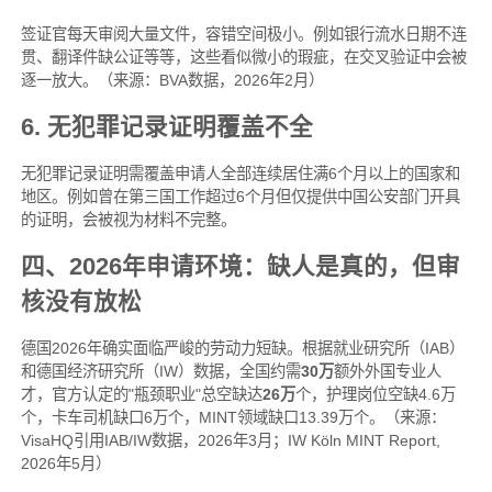
签证官每天审阅大量文件，容错空间极小。例如银行流水日期不连
贯、翻译件缺公证等等，这些看似微小的瑕疵，在交叉验证中会被
逐一放大。（来源：BVA数据，2026年2月）
6. 无犯罪记录证明覆盖不全
无犯罪记录证明需覆盖申请人全部连续居住满6个月以上的国家和
地区。例如曾在第三国工作超过6个月但仅提供中国公安部门开具
的证明，会被视为材料不完整。
四、2026年申请环境：缺人是真的，但审
核没有放松
德国2026年确实面临严峻的劳动力短缺。根据就业研究所（IAB）
和德国经济研究所（IW）数据，全国约需
30万
额外外国专业人
才，官方认定的"瓶颈职业"总空缺达
26万
个，护理岗位空缺4.6万
个，卡车司机缺口6万个，MINT领域缺口13.39万个。（来源：
VisaHQ引用IAB/IW数据，2026年3月；IW Köln MINT Report,
2026年5月）