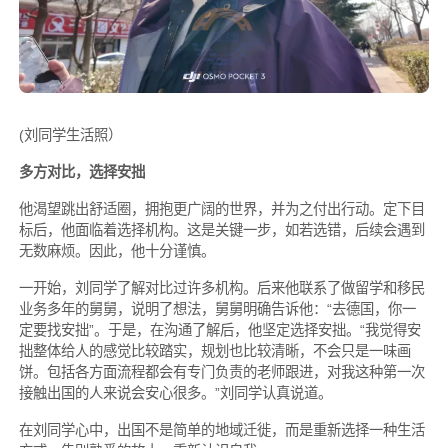
(刘同学生活照）
多方对比，选择安拙
他渴望跳出舒适圈，拥抱更广阔的世界，并为之付出行动。定下目
标后，他面临着选择机构。这是关键一步，如若选错，后续会遇到
无数麻烦。因此，他十分谨慎。
一开始，刘同学了解对比过许多机构。后来他联系了做留学和移民
业务多年的舅舅，说明了想法，舅舅明确告诉他：“去德国，你一
定要找安拙”。于是，在沟通了解后，他坚定选择安拙。“我觉得安
拙整体给人的感觉比较踏实，规划也比较清晰，不会只是一味画
饼。包括各方面流程都会有专门负责的老师跟进，对我这种第一次
接触出国的人来说会安心很多。”刘同学认真说道。
在刘同学心中，出国不是简单的地域迁徙，而是重新选择一种生活