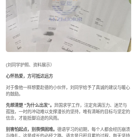
(刘同学护照、资料展示）
心怀热爱，方可抵达远方
对于像他一样想要赴德的小伙伴，刘同学给予了真诚的建议与暖心
的鼓励。
先想清楚 “为什么出发”。
异国求学工作，注定充满压力、迷茫与
孤独，一时的冲动难以支撑漫长的坚持，唯有清晰的目标与坚定的
信念，才能抵御沿途的风雨。
别害怕起点，别畏惧困难。
德语学习的初期，每个人都会经历崩溃
与挣扎，这是成长的必经之路。语言是日积月累的过程，每天坚持