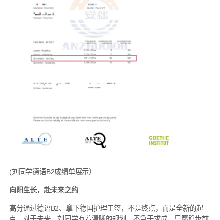
(刘同学德语B2成绩单展示）
向阳生长，赴未来之约
高分通过德语B2、拿下德国护理工签，不是终点，而是全新的起
点。对于未来，刘同学有着清晰的规划，不急于求成，只愿稳步前