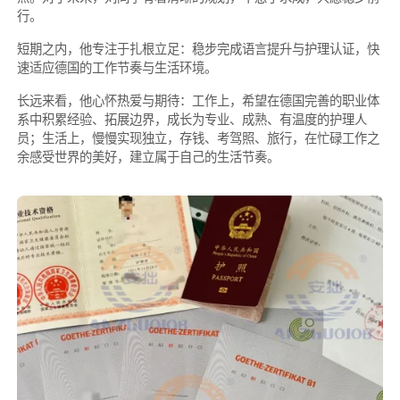
行。
短期之内，他专注于扎根立足：稳步完成语言提升与护理认证，快
速适应德国的工作节奏与生活环境。
长远来看，他心怀热爱与期待：工作上，希望在德国完善的职业体
系中积累经验、拓展边界，成长为专业、成熟、有温度的护理人
员；生活上，慢慢实现独立，存钱、考驾照、旅行，在忙碌工作之
余感受世界的美好，建立属于自己的生活节奏。