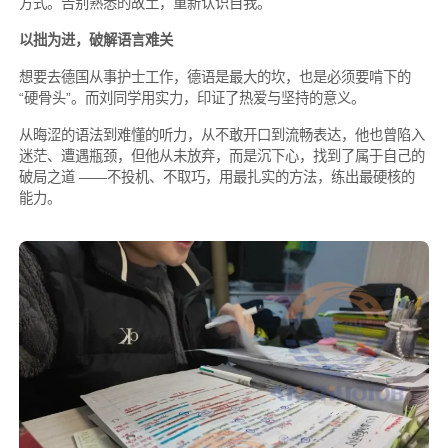
方式。告别熟悉的故土，重新认识自我。
以拙为进，破解语言难关
想要去德国从事护士工作，德语是最大的坎，也是必须要啃下的
“硬骨头”。而刘同学用实力，印证了热爱与坚持的意义。
从晦涩的语法到难懂的听力，从不敢开口到流畅表达，他也曾陷入
迷茫、遭遇瓶颈，但他从未放弃，而是沉下心，找到了属于自己的
破局之道 ——不投机、不取巧，用最扎实的方法，练出最硬核的
能力。