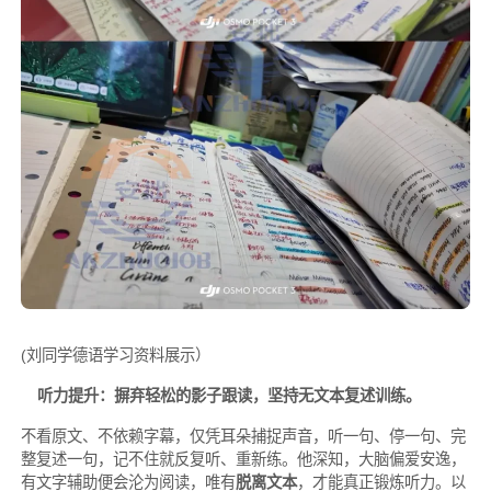
(刘同学德语学习资料展示）
听力提升：摒弃轻松的影子跟读，坚持无文本复述训练。
不看原文、不依赖字幕，仅凭耳朵捕捉声音，听一句、停一句、完
整复述一句，记不住就反复听、重新练。他深知，大脑偏爱安逸，
有文字辅助便会沦为阅读，唯有
脱离文本
，才能真正锻炼听力。以