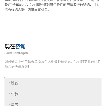
备注“卡车司机”，我们将迅速对符合条件的申请者进行筛选，并为
优秀候选人提供内推面试机会。
现在
咨询
/ Jetzt anfragen
您可通过下列申请表单填写个人相关赴德信息，我们的专业顾问老
师会尽快联系您！