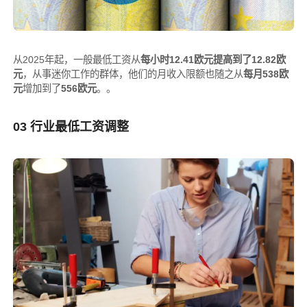
从2025年起，一般最低工资从
每小时12.41欧元提高到了12.82欧
元
，从事迷你工作的群体，他们的月收入限额也随之从
每月538欧
元
增加到了
556欧元
。。
03
行业最低工资调整