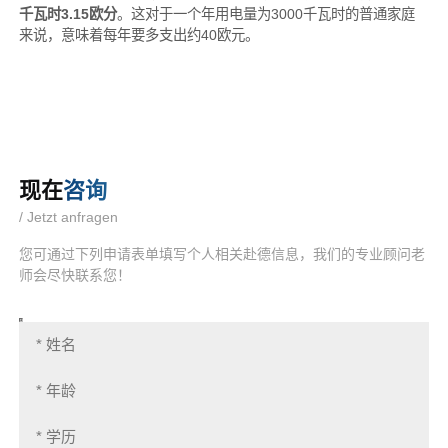
千瓦时3.15欧分
。这对于一个年用电量为3000千瓦时的普通家庭
来说，意味着每年要多支出约40欧元。
现在
咨询
/ Jetzt anfragen
您可通过下列申请表单填写个人相关赴德信息，我们的专业顾问老
师会尽快联系您！