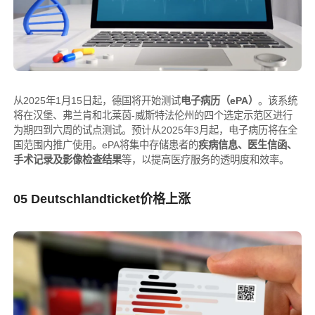
从2025年1月15日起，德国将开始测试
电子病历（ePA）
。该系统
将在汉堡、弗兰肯和北莱茵-威斯特法伦州的四个选定示范区进行
为期四到六周的试点测试。预计从2025年3月起，电子病历将在全
国范围内推广使用。ePA将集中存储患者的
疾病信息、医生信函、
手术记录及影像检查结果
等，以提高医疗服务的透明度和效率。
05 Deutschlandticket价格上涨