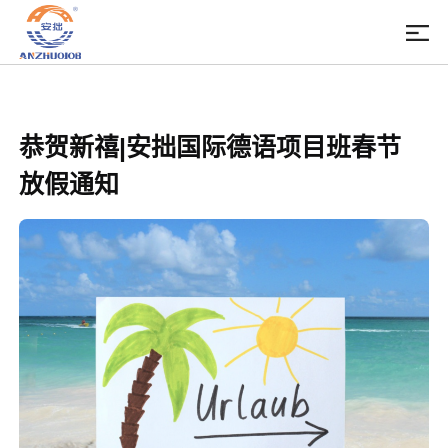
恭贺新禧|安拙国际德语项目班春节
放假通知