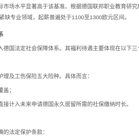
际市场水平显著高于该基准。根据德国联邦职业教育研究所
紧缺专业领域，起薪普遍处于1100至1300欧元区间。
系
入德国法定社会保障体系。其福利待遇主要体现在以下三
护理及工伤保险五大险种。具体而言：
覆盖；
直接计入未来申请德国永久居留所需的社保缴纳时长。
确的法定保护条款：