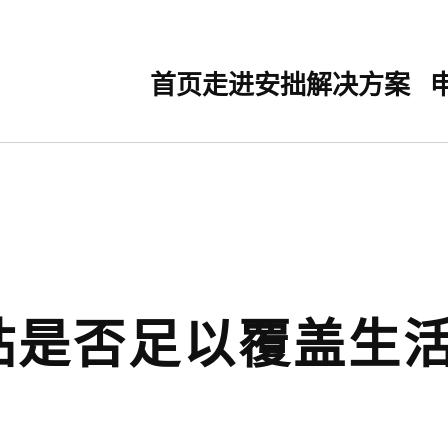
首页
走进安拙
解决方案
贴是否足以覆盖生
？