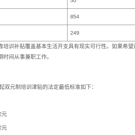
50
854
249
靠培训补贴覆盖基本生活开支具有现实可行性。如果希望
期时间从事兼职工作。
年起双元制培训津贴的法定最低标准如下：
欧元
欧元