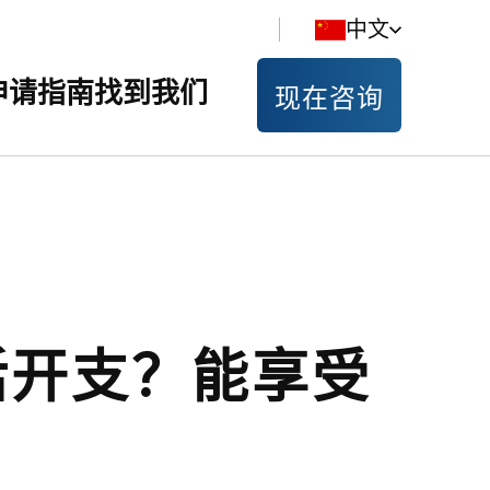
中文
申请指南
找到我们
现在咨询
活开支？能享受