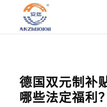
德国双元制补
哪些法定福利