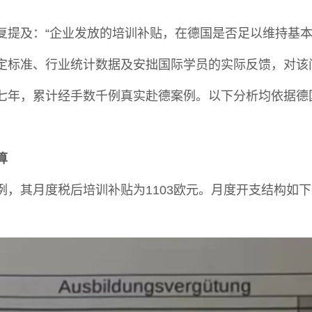
复提及：“企业发放的培训补贴，在德国是否足以维持基本
定标准、行业统计数据及安拙国际学员的实际反馈，对该
七年，累计经手数千例真实赴德案例。以下分析均依据德
算
，其月度税后培训补贴为1103欧元。月度开支结构如下