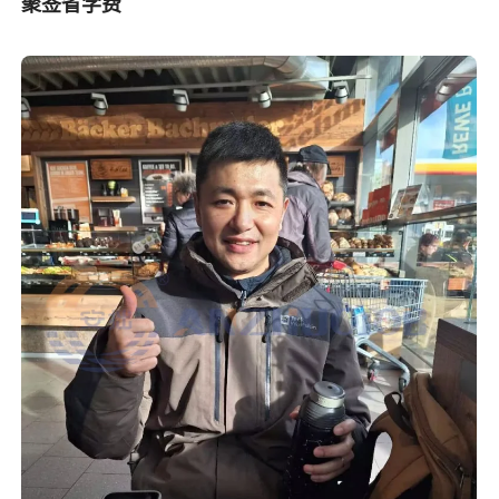
聚签省学费