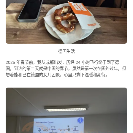
德国生活
2025 年春节前，我从成都出发，历经 24 小时飞行终于到了德
国。到达的第二天就是中国的春节，虽然是第一次在国外过年，但
想着能和已在德国的女儿团聚，心里只剩下温暖和期待。