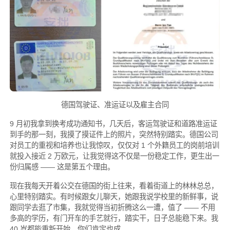
德国驾驶证、准运证以及雇主合同
9 月初我拿到换考成功通知书，几天后，客运驾驶证和道路准运证
到手的那一刻，我摸了摸证件上的照片，突然特别踏实。德国公司
对员工的重视和培养也让我惊叹，仅仅对 1 个外籍员工的岗前培训
就投入接近 2 万欧元，让我觉得这不仅是一份稳定工作，更生出一
份归属感 —— 这是第五个理由。
现在我每天开着公交在德国的街上往来，看着街道上的林林总总，
心里特别踏实。有时候跟女儿聊天，她跟我说学校里的新鲜事，说
跟同学去逛了市集，我就觉得当初折腾这么一遭，值了 —— 不用
多高的学历，有门开车的手艺就行，踏实干，日子总能稳下来。我
40 岁都能重新开始，你们肯定也成。