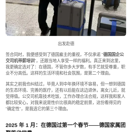
出发赴德
签合同时，我便感受到了德国雇主的重视，不仅承诺 “
德国国企公
交司机带薪培训
”，还跟当地人享受一样的福利。真正来到这里，
我更确定选对了：在德国，不管你多大岁数，有手艺就受尊重，职
业不分高低。这样的生活环境和社会氛围，是第二个理由。
其实之前我也纠结过，毕竟人到中年换环境不容易，但一想到德国
的生态环境、完善的医疗，还有以后能在这边退休，离女儿近，就
觉得值。公交司机靠技术吃饭，工作办理合法合规，这样我和家人
都比较安心，对我来说是性价比很高的稳定前景，这份看得见的
“确定性”，是我选它的第三个理由。
2025 年 1 月：在德国过第一个春节——德国家属团