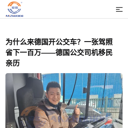
为什么来德国开公交车？一张驾照
省下一百万——德国公交司机移民
亲历