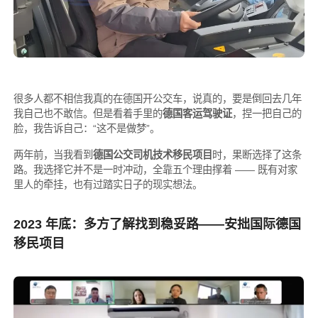
很多人都不相信我真的在德国开公交车，说真的，要是倒回去几年
我自己也不敢信。但是看着手里的
德国客运驾驶证
，捏一把自己的
脸，我告诉自己：“这不是做梦”。
两年前，当我看到
德国公交司机技术移民项目
时，果断选择了这条
路。我选择它并不是一时冲动，全靠五个理由撑着 —— 既有对家
里人的牵挂，也有过踏实日子的现实想法。
2023 年底：多方了解找到稳妥路——安拙国际德国
移民项目