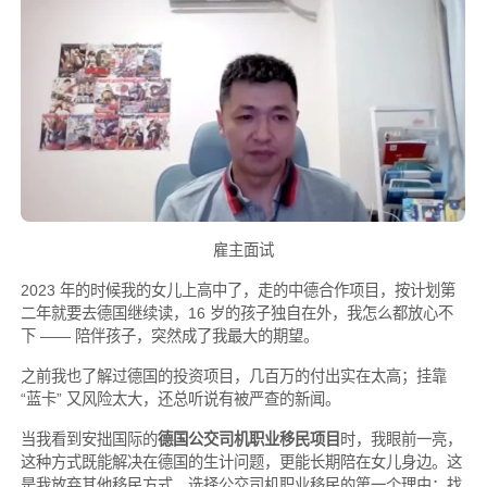
雇主面试
2023 年的时候我的女儿上高中了，走的中德合作项目，按计划第
二年就要去德国继续读，16 岁的孩子独自在外，我怎么都放心不
下 —— 陪伴孩子，突然成了我最大的期望。
之前我也了解过德国的投资项目，几百万的付出实在太高；挂靠
“蓝卡” 又风险太大，还总听说有被严查的新闻。
当我看到安拙国际的
德国公交司机职业移民项目
时，我眼前一亮，
这种方式既能解决在德国的生计问题，更能长期陪在女儿身边。这
是我放弃其他移民方式，选择公交司机职业移民的第一个理由：找