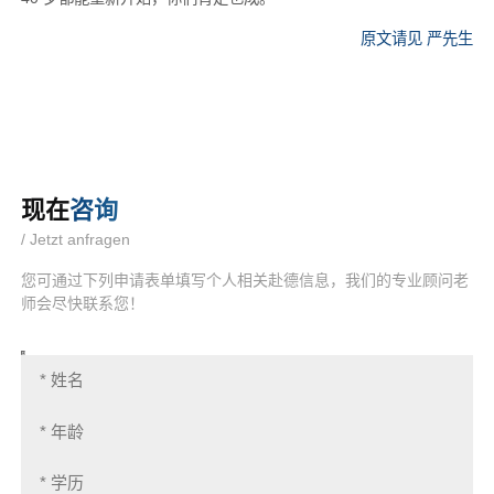
原文请见
严先生
现在
咨询
/ Jetzt anfragen
您可通过下列申请表单填写个人相关赴德信息，我们的专业顾问老
师会尽快联系您！