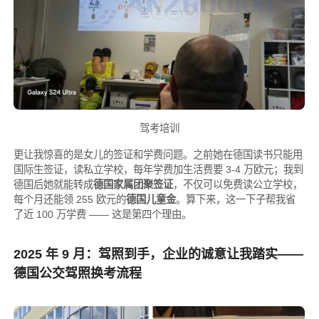
驾考培训
更让我惊喜的是女儿的签证和学费问题。之前她在德国读书只能用
国际生签证，读私立学校，每年学费加生活费要 3-4 万欧元；我到
德国后她就能转成
德国家属团聚签证
，不仅可以免费读公立学校，
每个月还能领 255 欧元的
德国儿童金
。算下来，这一下子帮我省
了近 100 万学费 —— 这是第四个理由。
2025 年 9 月：驾照到手，企业的诚意让我踏实——
德国公交驾照换考流程