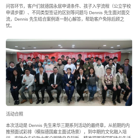
问答环节，客户们就德国永居申请条件、孩子入学流程（公立学校
申请步骤）、不同类型签证的区别等问题与 Dennis 先生面对面交
流，Dennis 先生结合案例逐一耐心解答，帮助客户免除后顾之
忧。
活动合照
本次活动是 Dennis 先生来华三期系列活动的最终章，从前期的内
推预面试彩排（模拟德国雇主面试场景），到中期的文化融入培