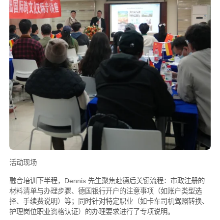
活动现场
融合培训下半程，Dennis 先生聚焦赴德后关键流程：市政注册的
材料清单与办理步骤、德国银行开户的注意事项（如账户类型选
择、手续费说明）等；同时针对特定职业（如卡车司机驾照转换、
护理岗位职业资格认证）的办理要求进行了专项说明。