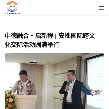
中德融合・启新程 | 安拙国际跨文
化交际活动圆满举行