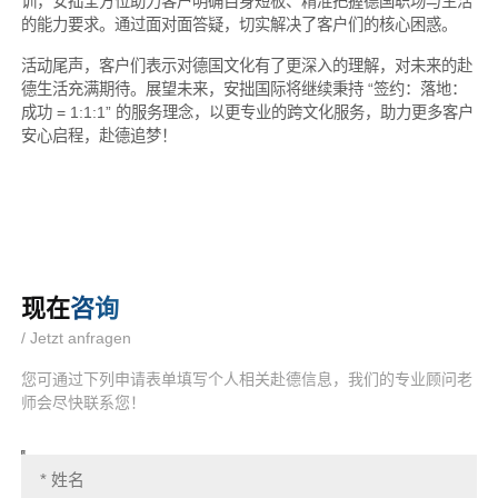
训，安拙全方位助力客户明确自身短板、精准把握德国职场与生活
的能力要求。通过面对面答疑，切实解决了客户们的核心困惑。
活动尾声，客户们表示对德国文化有了更深入的理解，对未来的赴
德生活充满期待。展望未来，安拙国际将继续秉持 “签约：落地：
成功 = 1:1:1” 的服务理念，以更专业的跨文化服务，助力更多客户
安心启程，赴德追梦！
现在
咨询
/ Jetzt anfragen
您可通过下列申请表单填写个人相关赴德信息，我们的专业顾问老
师会尽快联系您！