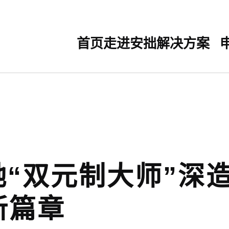
首页
走进安拙
解决方案
奔驰“双元制大师”
新篇章