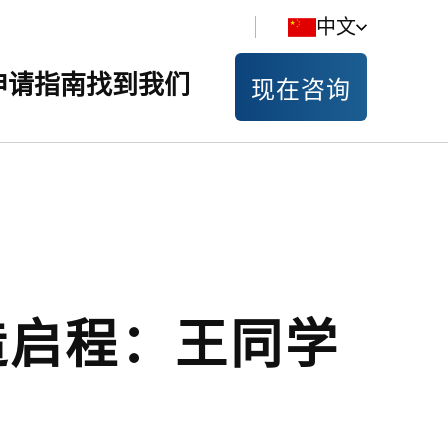
中文
申请指南
找到我们
现在咨询
深造启程：王同学