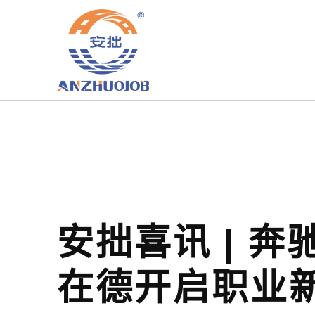
安拙喜讯 | 
在德开启职业