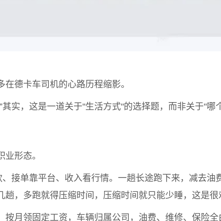
多在德卡车司机的心路历程缩影。
”其实，这是一道关于"生活方式"的选择题，而非关于"哪
职业形态。
贷款、接单靠平台、收入看行情。一趟长途跑下来，减去油
几趟，多跑就得压缩时间，压缩时间就只能少睡，这是很
，按月领固定工资，车辆归属公司，油费、维修、保险全