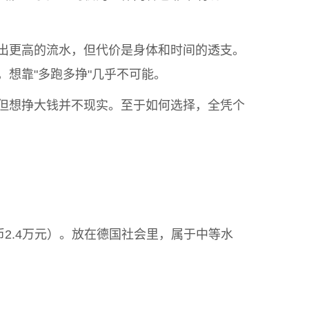
出更高的流水，但代价是身体和时间的透支。
想靠"多跑多挣"几乎不可能。
但想挣大钱并不现实。至于如何选择，全凭个
币2.4万元）。放在德国社会里，属于中等水