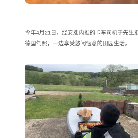
今年4月21日，经安拙内推的卡车司机于先
德国驾照，一边享受悠闲惬意的田园生活。