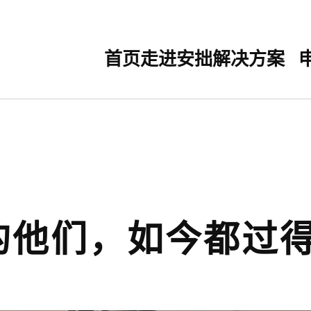
首页
走进安拙
解决方案
的他们，如今都过