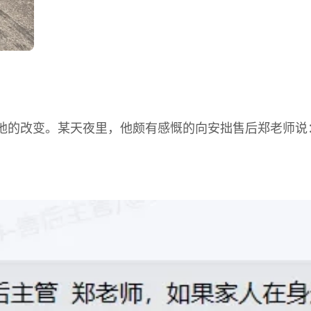
地的改变。某天夜里，他颇有感慨的向安拙售后郑老师说：
联系我们