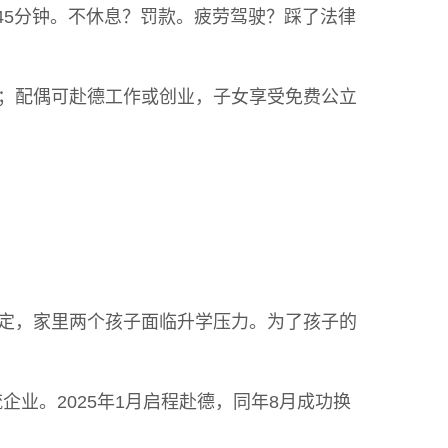
45分钟。不休息？罚款。疲劳驾驶？踩了法律
居；配偶可赴德工作或创业，子女享受免费公立
不定，家里两个孩子面临升学压力。为了孩子的
企业。2025年1月启程赴德，同年8月成功换