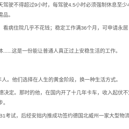
驾驶不得超过9小时，每驾驶4.5小时必须强制休息至少
需品。
，看病住院几乎不花钱；稳定工作满36个月，可申请永
.....这是一份能让普通人真正过上安稳生活的工作。
中年人。他们选择在人生的黄金阶段，换一种生活方式。
赴德决定。那时的他，在国内开了十几年卡车，收入起伏
步。
B1考试，后经安拙内推成功签约德国北威州一家大型物流