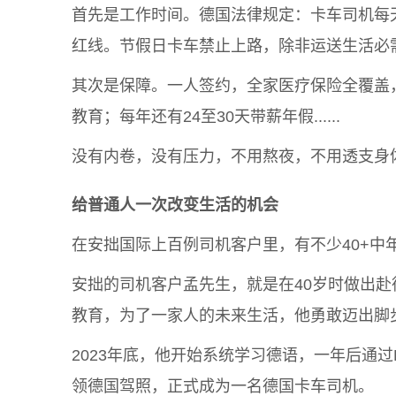
首先是工作时间。德国法律规定：卡车司机每天
红线。节假日卡车禁止上路，除非运送生活必
其次是保障。一人签约，全家医疗保险全覆盖
教育；每年还有24至30天带薪年假......
没有内卷，没有压力，不用熬夜，不用透支身体.
给普通人一次改变生活的机会
在安拙国际上百例司机客户里，有不少40+
安拙的司机客户孟先生，就是在40岁时做出
教育，为了一家人的未来生活，他勇敢迈出脚
2023年底，他开始系统学习德语，一年后通过
领德国驾照，正式成为一名德国卡车司机。