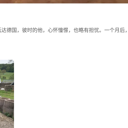
生抵达德国，彼时的他，心怀憧憬，也略有担忧。一个月后