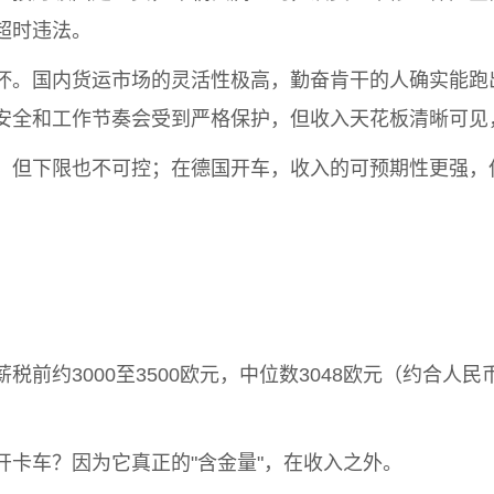
超时违法。
坏。国内货运市场的灵活性极高，勤奋肯干的人确实能跑
安全和工作节奏会受到严格保护，但收入天花板清晰可见，
，但下限也不可控；在德国开车，收入的可预期性更强，
前约3000至3500欧元，中位数3048欧元（约合人民
卡车？因为它真正的"含金量"，在收入之外。