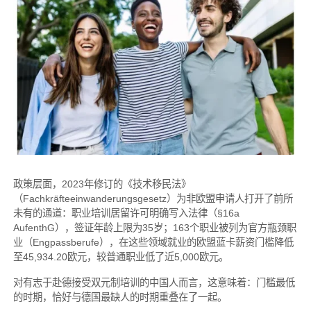
政策层面，2023年修订的《技术移民法》
（Fachkräfteeinwanderungsgesetz）为非欧盟申请人打开了前所
未有的通道：职业培训居留许可明确写入法律（§16a
AufenthG），签证年龄上限为35岁；163个职业被列为官方瓶颈职
业（Engpassberufe），在这些领域就业的欧盟蓝卡薪资门槛降低
至45,934.20欧元，较普通职业低了近5,000欧元。
对有志于赴德接受双元制培训的中国人而言，这意味着：门槛最低
的时期，恰好与德国最缺人的时期重叠在了一起。