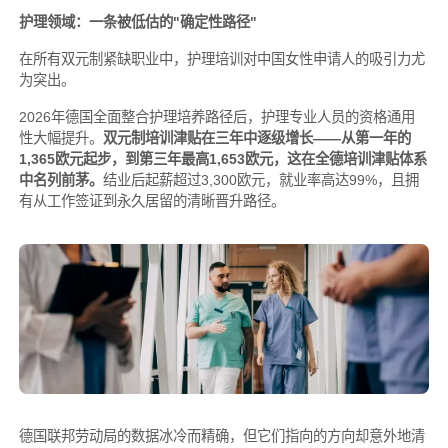
护理领域：一条被低估的"确定性路径"
在所有双元制紧缺职业中，护理培训对中国女性申请人的吸引力尤
为突出。
2026年德国全面整合护理培养路径后，护理专业人员的资格通用
性大幅提升。
双元制培训津贴在三年中逐级增长——从第一年的
1,365欧元起步，到第三年最高1,653欧元，这在全德培训津贴体系
中名列前茅。
结业后起薪超过3,300欧元，就业率高达99%，且拥
有从工作签证到永久居留的清晰晋升路径。
德国联邦劳动局的数据冰冷而精确，但它们指向的方向却意外地清