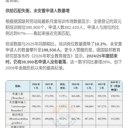
度调整。
供给匹配失衡，未安置申请人数暴增
根据德国联邦劳动局最新月度培训市场数据显示：全德登记的双元
制培训岗位395,800个，申请人数382,420人，申请人与岗位的比
例达到97%——看起来接近完美匹配。
但该数据与2025年同期相比，培训岗位数量骤降了
10.2%
，未安置
申请人的数量攀升至
198,530人
。更令人警醒的是，德国联邦教育
研究部发布的《2026年职业教育报告》显示，
2024/25年度结束
时，仍有39,900名申请人没有着落
，这一数字同比暴增28%，创下
2009年金融危机以来的最高纪录。