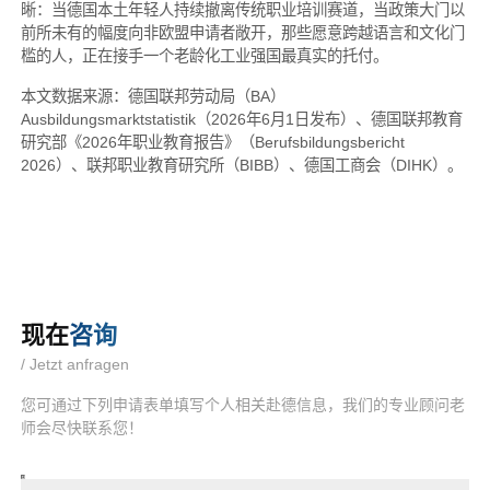
晰：当德国本土年轻人持续撤离传统职业培训赛道，当政策大门以
前所未有的幅度向非欧盟申请者敞开，那些愿意跨越语言和文化门
槛的人，正在接手一个老龄化工业强国最真实的托付。
本文数据来源：德国联邦劳动局（BA）
Ausbildungsmarktstatistik（2026年6月1日发布）、德国联邦教育
研究部《2026年职业教育报告》（Berufsbildungsbericht
2026）、联邦职业教育研究所（BIBB）、德国工商会（DIHK）。
现在
咨询
/ Jetzt anfragen
您可通过下列申请表单填写个人相关赴德信息，我们的专业顾问老
师会尽快联系您！