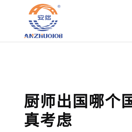
厨师出国哪个
真考虑