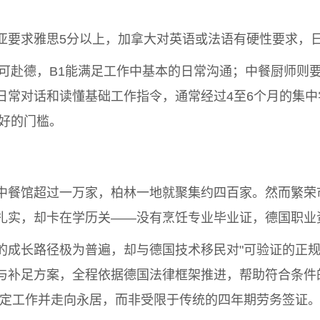
亚要求雅思5分以上，加拿大对英语或法语有硬性要求，
可赴德，B1能满足工作中基本的日常沟通；中餐厨师则要
常对话和读懂基础工作指令，通常经过4至6个月的集中
好的门槛。
中餐馆超过一万家，柏林一地就聚集约四百家。然而繁荣市
扎实，却卡在学历关——没有烹饪专业毕业证，德国职业
的成长路径极为普遍，却与德国技术移民对"可验证的正规
与补足方案，全程依据德国法律框架推进，帮助符合条件的
，稳定工作并走向永居，而非受限于传统的四年期劳务签证