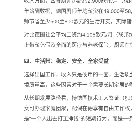
收入方面，西餐厨师起薪约2,900欧元/月（税前），北
年薪酬数据，德国厨师年均薪资在49,000至5
师节省至少500至800欧元的生活开支，实际
对比德国社会平均工资约4,105欧元/月（
上带薪休假及全面的医疗与养老保险，厨师在
四、生活账：稳定、安全、全家受益
选择出国工作，收入只是硬币的一面，生活质
境质量高，这些因素对于一个需要长期定居的
从长期发展路径看，持德国技术工人签证（§18
女可办理家庭团聚，配偶在德享有自由工作权
是"一个人出去打工挣钱"的短期行为，而是一