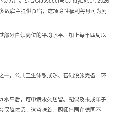
Glassdoor与SalaryExpert 2026
0欧元。多数雇主提供食宿，这项隐性福利每月可为厨
至超过部分白领岗位的平均水平。加上每年四周以
之一，公共卫生体系成熟、基础设施完备、环
达到B1水平后，可申请永久居留。配偶及未成年子
会保障体系。这意味着，厨师出国在德国不