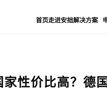
首页
走进安拙
解决方案
国家性价比高？德