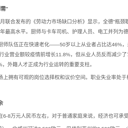
需"
年3月联合发布的《劳动力市场缺口分析》显示，全德"瓶颈
近十年最高水平。厨师与卡车司机、护理人员、电工并列为
厨师队伍正在快速老化——50岁以上从业者占比达46%
行业营业额较疫情前增长11.8%，但从业人员反而减少了
8%，外籍人才正成为行业运转的重要支柱。
场上拥有可观的岗位选择权和议价空间。职业失业率处于极
余
6-8万元人民币左右，对于普通家庭来说，经济也可承