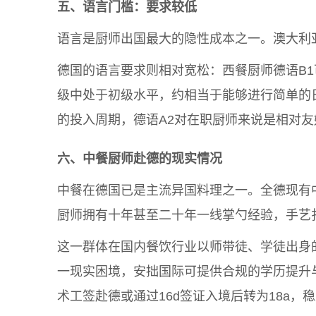
五、语言门槛：
要求较低
语言是厨师出国最大的隐性成本之一。澳大利
德国的语言要求则相对宽松：西餐厨师德语B1
级中处于初级水平，约相当于能够进行简单的日
的投入周期，德语A2对在职厨师来说是相对友
六、中餐厨师赴德的
现实情况
中餐在德国已是主流异国料理之一。全德现有
厨师拥有十年甚至二十年一线掌勺经验，手艺
这一群体在国内餐饮行业以师带徒、学徒出身
一现实困境，安拙国际可提供合规的学历提升
术工签赴德或通过16d签证入境后转为18a