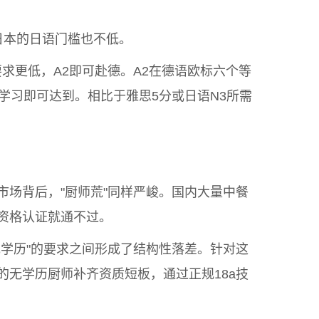
日本的日语门槛也不低。
求更低，A2即可赴德。A2在德语欧标六个等
学习即可达到。相比于雅思5分或日语N3所需
场背后，"厨师荒"同样严峻。国内大量中餐
资格认证就通不过。
学历"的要求之间形成了结构性落差。针对这
无学历厨师补齐资质短板，通过正规18a技
。