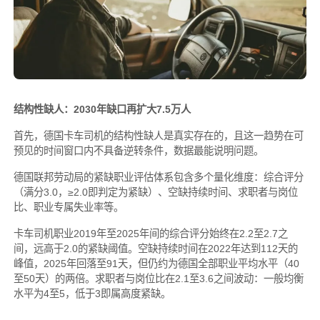
结构性缺人：2030年缺口再扩大7.5万人
首先，德国卡车司机的结构性缺人是真实存在的，且这一趋势在可
预见的时间窗口内不具备逆转条件，数据最能说明问题。
德国联邦劳动局的紧缺职业评估体系包含多个量化维度：综合评分
（满分3.0，≥2.0即判定为紧缺）、空缺持续时间、求职者与岗位
比、职业专属失业率等。
卡车司机职业2019年至2025年间的综合评分始终在2.2至2.7之
间，远高于2.0的紧缺阈值。空缺持续时间在2022年达到112天的
峰值，2025年回落至91天，但仍约为德国全部职业平均水平（40
至50天）的两倍。求职者与岗位比在2.1至3.6之间波动：一般均衡
水平为4至5，低于3即属高度紧缺。