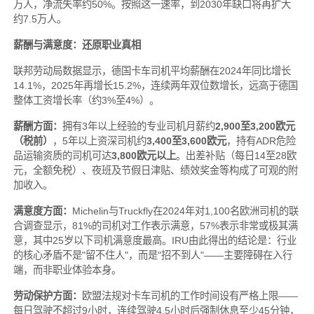
万人，净流失率约50%。按照这一速率，到2030年缺口将再扩大
约7.5万人。
薪酬与满意度：还原职业真相
联邦劳动局数据显示，德国卡车司机平均薪酬在2024年同比增长
14.1%，2025年再增长15.2%，连续两年双位数增长，远高于德国
整体工资增长率（约3%至4%）。
薪酬方面：
拥有3年以上经验的专业司机月薪约
2,900至3,200欧元
（税前）
，5年以上资深司机约
3,400至3,600欧元
，持有ADR危险
品运输资质的司机可达
3,800欧元以上
。出差补贴（每日14至28欧
元，全额免税）、夜班及节假日津贴、绩效奖金等构成了可观的附
加收入。
满意度方面：
Michelin与Truckfly在2024年对1,100名欧洲司机的联
合调查显示，81%的司机对工作表示满意，57%表示非常或极其满
意，其中25岁以下司机满意度最高。IRU由此得出的结论是：行业
的核心矛盾不是"留不住人"，而是"招不到人"——主要障碍在入行
端，而非职业体验本身。
劳动保护方面：
欧盟法规对卡车司机的工作时间设有严格上限——
每日驾驶不超过9小时，连续驾驶4.5小时后强制休息至少45分钟，