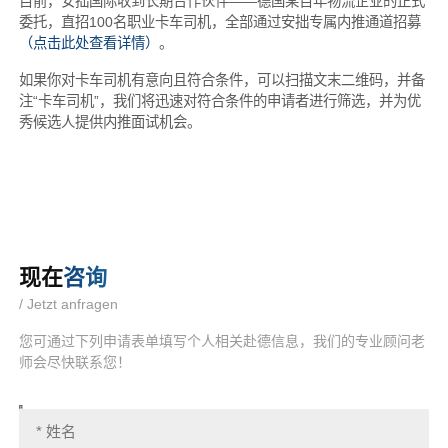
目前，安拙国际收到长期合作伙伴——德国某百年物流企业的正式
委托，直招100名职业卡车司机，全部通过安拙专属内推通道招募
（点击此处查看详情）
。
如果你对卡车司机有意向且符合条件，可以扫描文末二维码，并备
注“卡车司机”，我们将迅速对符合条件的申请者进行筛选，并为优
秀候选人提供内推面试机会。
现在
咨询
/ Jetzt anfragen
您可通过下列申请表单填写个人相关赴德信息，我们的专业顾问老
师会尽快联系您！