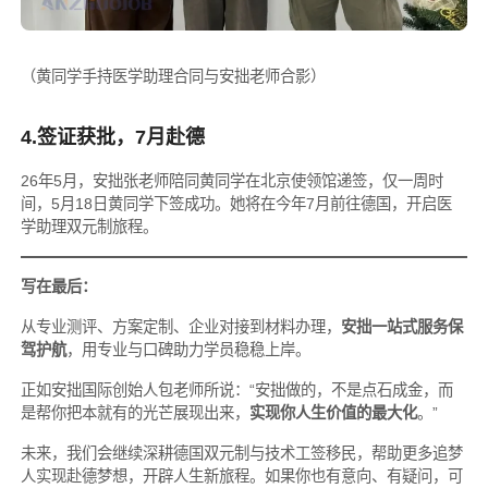
（黄同学手持医学助理合同与安拙老师合影）
4.签证获批，7月赴德
26年5月，安拙张老师陪同黄同学在北京使领馆递签，仅一周时
间，5月18日黄同学下签成功。她将在今年7月前往德国，开启医
学助理双元制旅程。
写在最后：
从专业测评、方案定制、企业对接到材料办理，
安拙一站式服务保
驾护航
，用专业与口碑助力学员稳稳上岸。
正如安拙国际创始人包老师所说：“安拙做的，不是点石成金，而
是帮你把本就有的光芒展现出来，
实现你人生价值的最大化
。”
未来，我们会继续深耕德国双元制与技术工签移民，帮助更多追梦
人实现赴德梦想，开辟人生新旅程。如果你也有意向、有疑问，可