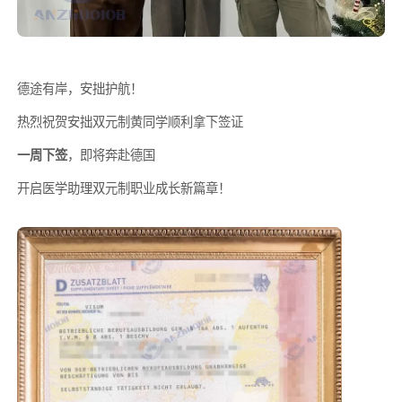
德途有岸，安拙护航！
热烈祝贺安拙双元制黄同学顺利拿下签证
一周下签
，即将奔赴德国
开启医学助理双元制职业成长新篇章！