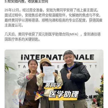
3.经安拙内推，收获雇主合同
25年12月，经过周全准备，安拙为黄同学安排了线上雇主面试。
面试过程中，安拙售后老师全程温暖陪伴，化解她的焦虑与不安。
最终黄同学以清晰德语、顺畅沟通和极高的专业匹配度，获德国雇
主高度认可。
几天后，黄同学收获了双元制医学助理合同(MFA），拿到通往德
国医疗体系的关键钥匙。