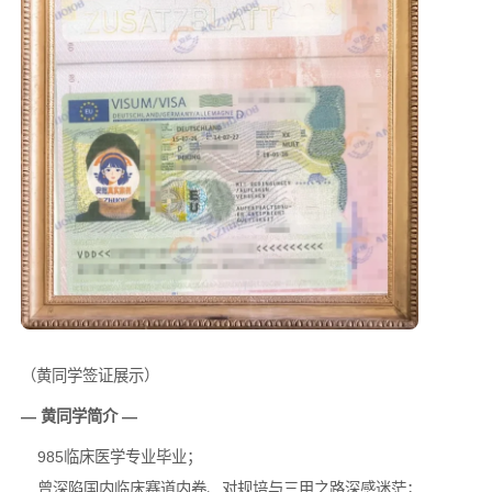
（黄同学签证展示）
— 黄同学简介 —
985临床医学专业毕业；
曾深陷国内临床赛道内卷、对规培与三甲之路深感迷茫；