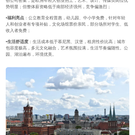
创公司密集，是欧洲年轻人创业热土，艺术、设计、传媒类岗位优
势明显；但整体薪资略低于南部经济强州，竞争偏激烈；
•
福利亮点
：公立教育全程普惠，幼儿园、中小学免费，针对年轻
人和创业者有专项补贴，文化场馆票价亲民，部分场所对学生、低
收入者免费；
•
生活舒适度
：生活成本低于慕尼黑、汉堡，租房性价比高；城市
包容度极高，多元文化融合，艺术氛围拉满，生活节奏偏随性。公
园、湖泊遍布，环境优美。