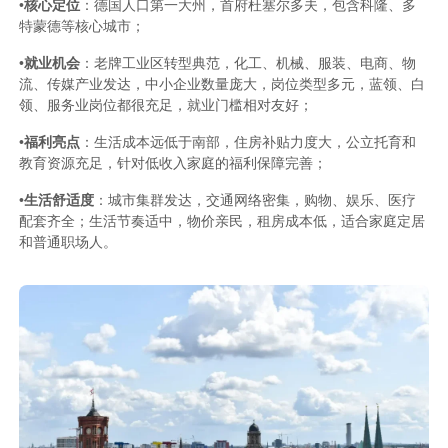
•
核心定位
：德国人口第一大州，首府杜塞尔多夫，包含科隆、多
特蒙德等核心城市；
•
就业机会
：老牌工业区转型典范，化工、机械、服装、电商、物
流、传媒产业发达，中小企业数量庞大，岗位类型多元，蓝领、白
领、服务业岗位都很充足，就业门槛相对友好；
•
福利亮点
：生活成本远低于南部，住房补贴力度大，公立托育和
教育资源充足，针对低收入家庭的福利保障完善；
•
生活舒适度
：城市集群发达，交通网络密集，购物、娱乐、医疗
配套齐全；生活节奏适中，物价亲民，租房成本低，适合家庭定居
和普通职场人。