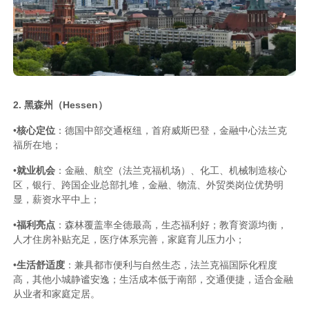
2. 黑森州（Hessen）
•
核心定位
：德国中部交通枢纽，首府威斯巴登，金融中心法兰克
福所在地；
•
就业机会
：金融、航空（法兰克福机场）、化工、机械制造核心
区，银行、跨国企业总部扎堆，金融、物流、外贸类岗位优势明
显，薪资水平中上；
•
福利亮点
：森林覆盖率全德最高，生态福利好；教育资源均衡，
人才住房补贴充足，医疗体系完善，家庭育儿压力小；
•
生活舒适度
：兼具都市便利与自然生态，法兰克福国际化程度
高，其他小城静谧安逸；生活成本低于南部，交通便捷，适合金融
从业者和家庭定居。