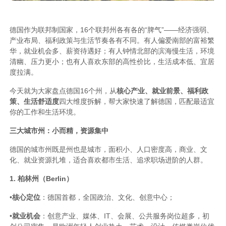
德国作为联邦制国家，16个联邦州各有各的“脾气”——经济强弱、
产业布局、福利政策与生活节奏各有不同。有人偏爱南部的富裕繁
华，就业机会多、薪资待遇好；有人钟情北部的滨海慢生活，环境
清幽、压力更小；也有人喜欢东部的高性价比，生活成本低、宜居
度拉满。
今天就为大家盘点德国16个州，从
核心产业、就业前景、福利政
策、生活舒适度
四大维度拆解，帮大家快速了解德国，匹配最适宜
你的工作和生活环境。
三大城市州：小而精，资源集中
德国的城市州既是州也是城市，面积小、人口密度高，商业、文
化、就业资源扎堆，适合喜欢都市生活、追求职场进阶的人群。
1. 柏林州（Berlin）
•
核心定位
：德国首都，全国政治、文化、创意中心；
•
就业机会
：创意产业、媒体、IT、会展、公共服务岗位超多，初