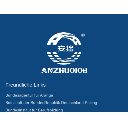
Freundliche Links
Bundesagentur für Arange
Kontaktieren Sie uns
Botschaft der BundesRepublik Deutschland Peking
Bundesinstitut für Berufsbildung
Ein HK Greater China
Di hk