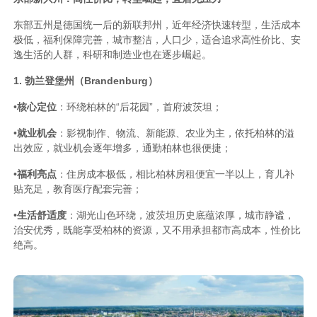
东部五州是德国统一后的新联邦州，近年经济快速转型，生活成本
极低，福利保障完善，城市整洁，人口少，适合追求高性价比、安
逸生活的人群，科研和制造业也在逐步崛起。
1. 勃兰登堡州（Brandenburg）
•
核心定位
：环绕柏林的“后花园”，首府波茨坦；
•
就业机会
：影视制作、物流、新能源、农业为主，依托柏林的溢
出效应，就业机会逐年增多，通勤柏林也很便捷；
•
福利亮点
：住房成本极低，相比柏林房租便宜一半以上，育儿补
贴充足，教育医疗配套完善；
•
生活舒适度
：湖光山色环绕，波茨坦历史底蕴浓厚，城市静谧，
治安优秀，既能享受柏林的资源，又不用承担都市高成本，性价比
绝高。