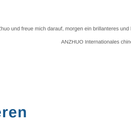
Zhuo und freue mich darauf, morgen ein brillanteres und
ANZHUO Internationales chin
eren