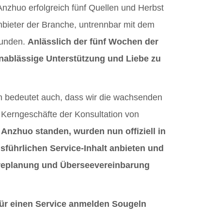
 Anzhuo erfolgreich fünf Quellen und Herbst
Anbieter der Branche, untrennbar mit dem
bunden.
Anlässlich der fünf Wochen der
 unablässige Unterstützung und Liebe zu
rn bedeutet auch, dass wir die wachsenden
 Kerngeschäfte der Konsultation von
Anzhuo standen, wurden nun offiziell in
sführlichen Service-Inhalt anbieten und
iereplanung und Überseevereinbarung
 für einen Service anmelden Sougeln