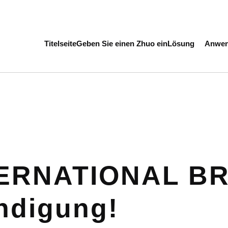
Titelseite
Geben Sie einen Zhuo ein
Lösung
Anwen
ERNATIONAL B
digung!