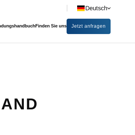
Deutsch
dungshandbuch
Finden Sie uns
Jetzt anfragen
RAND