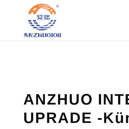
ANZHUO INT
UPRADE -Kün