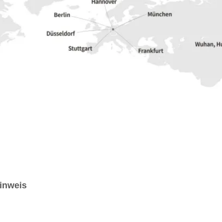
inweis