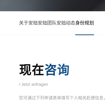
关于安拙
安拙团队
安拙动态
身份规划
现在
咨询
/ Jetzt anfragen
您可通过下列申请表单填写个人相关赴德信息