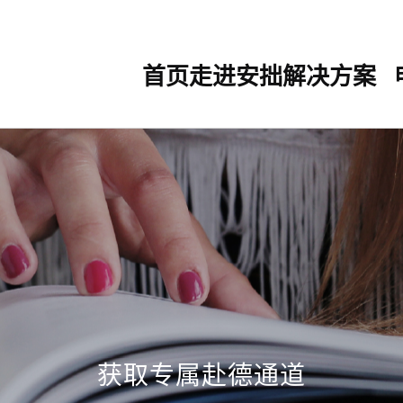
首页
走进安拙
解决方案
获取专属赴德通道