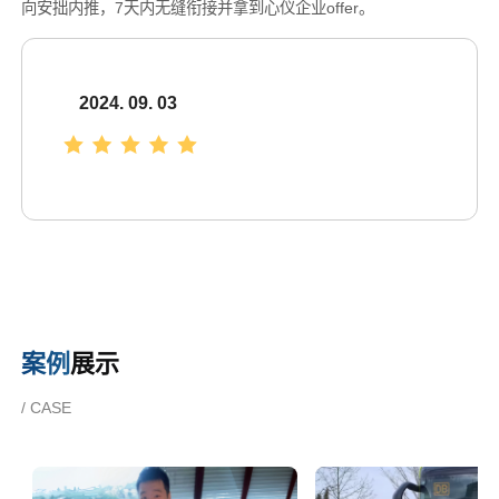
向安拙内推，7天内无缝衔接并拿到心仪企业offer。
2024. 09. 03
案例
展示
/ CASE