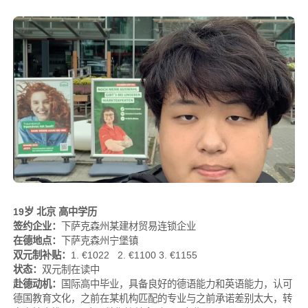
19岁 北京 高中学历
签约企业：
下萨克森州某建材贸易连锁企业
在德地点：
下萨克森州宁堡镇
双元制补贴：
1. €1022 2. €1100 3. €1155
状态：
双元制在读中
赴德动机：
国际高中毕业，具备良好的德语能力和英语能力，认可
德国教育文化，之前在某机构匹配的专业与之前承诺差别太大，转