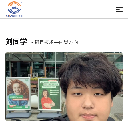
刘同学
- 销售技术—内贸方向